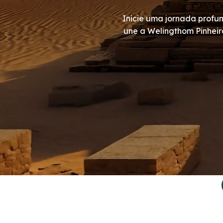
Inicie uma jornada profu
une a Welingthom Pinhei