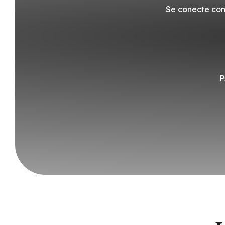
Se conecte com
P