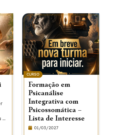
CURSO
VIVÊNCIA
i
Formação em
Aplica
Psicanálise
29/08/
Integrativa com
r
Inscreva
Psicossomática –
aplicaçã
Lista de Interesse
u à
Reiki pr
distância
01/03/2027