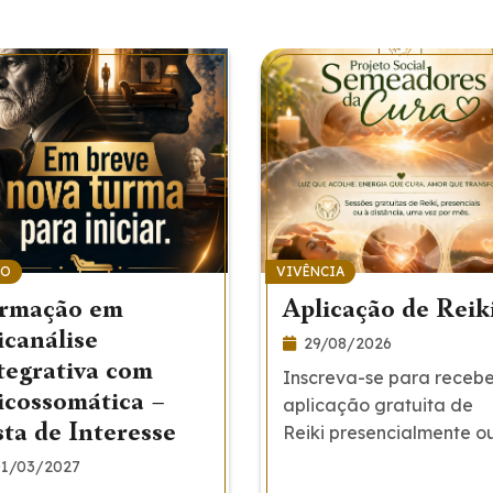
SO
VIVÊNCIA
rmação em
Aplicação de Reik
icanálise
29/08/2026
tegrativa com
Inscreva-se para recebe
icossomática –
aplicação gratuita de
sta de Interesse
Reiki presencialmente o
distância.
1/03/2027