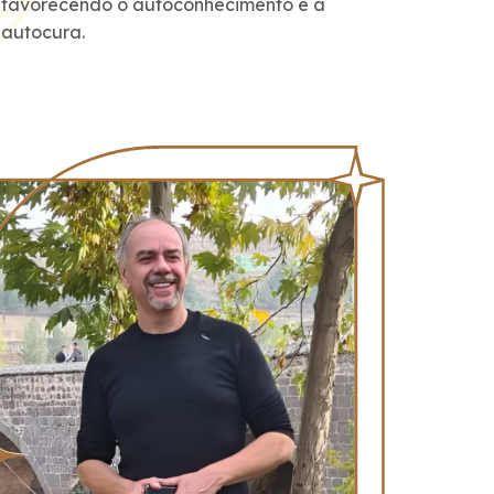
favorecendo o autoconhecimento e a
autocura.