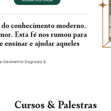
r do conhecimento moderno,
amor. Esta fé nos rumou para
 ensinar e ajudar aqueles
a de Geometria Sagrada &
Cursos & Palestras