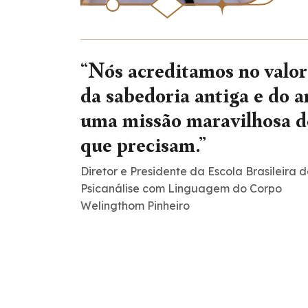
“Nós acreditamos no valo
da sabedoria antiga e do 
uma missão maravilhosa de
que precisam.”
Diretor e Presidente da Escola Brasileir
Psicanálise com Linguagem do Corpo
Welingthom Pinheiro