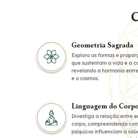
C
Geometria Sagrada
Explora as formas e proporç
que sustentam a vida e a co
revelando a harmonia entr
e o cosmos.
Linguagem do Corp
Investiga a relação entre 
corpo, compreendendo com
psíquicos influenciam a saúd