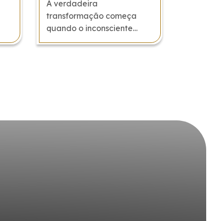
A verdadeira
transformação começa
quando o inconsciente
encontra escuta.